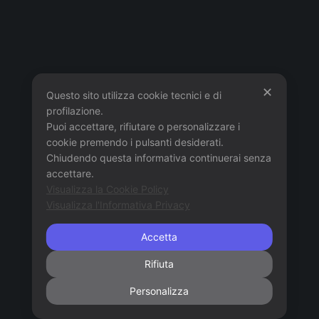
✕
Questo sito utilizza cookie tecnici e di
profilazione.
Puoi accettare, rifiutare o personalizzare i
cookie premendo i pulsanti desiderati.
Chiudendo questa informativa continuerai senza
accettare.
Visualizza la Cookie Policy
Visualizza l'Informativa Privacy
Accetta
Rifiuta
Personalizza