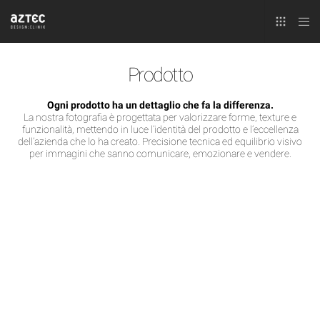
Prodotto
Ogni prodotto ha un dettaglio che fa la differenza.
La nostra fotografia è progettata per valorizzare forme, texture e
funzionalità, mettendo in luce l’identità del prodotto e l’eccellenza
dell’azienda che lo ha creato. Precisione tecnica ed equilibrio visivo
per immagini che sanno comunicare, emozionare e vendere.