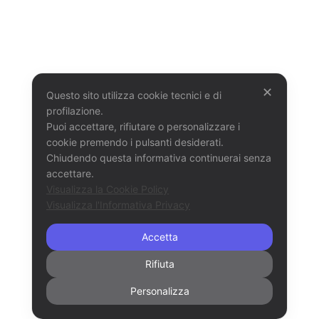
✕
Questo sito utilizza cookie tecnici e di
profilazione.
Puoi accettare, rifiutare o personalizzare i
cookie premendo i pulsanti desiderati.
Chiudendo questa informativa continuerai senza
accettare.
Visualizza la Cookie Policy
Visualizza l'Informativa Privacy
Accetta
Rifiuta
Personalizza