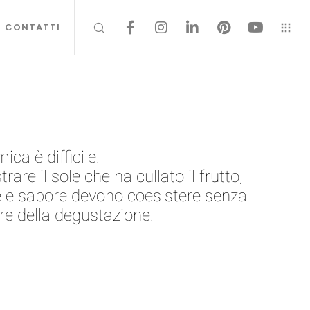
CONTATTI
ca è difficile.
are il sole che ha cullato il frutto,
ere e sapore devono coesistere senza
ere della degustazione.