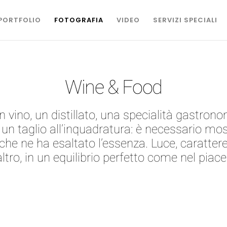
PORTFOLIO
FOTOGRAFIA
VIDEO
SERVIZI SPECIALI
Wine & Food
 vino, un distillato, una specialità gastronomi
un taglio all’inquadratura: è necessario mostr
oro che ne ha esaltato l’essenza. Luce, caratt
’altro, in un equilibrio perfetto come nel piac