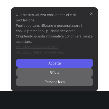
✕
Questo sito utilizza cookie tecnici e di
profilazione.
Puoi accettare, rifiutare o personalizzare i
cookie premendo i pulsanti desiderati.
Chiudendo questa informativa continuerai senza
accettare.
Visualizza la Cookie Policy
Visualizza l'Informativa Privacy
Accetta
Rifiuta
Personalizza